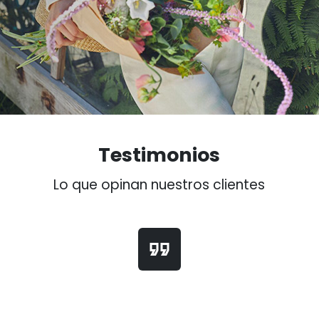
Testimonios
Lo que opinan nuestros clientes
format_quote