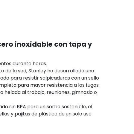
cero inoxidable con tapa y
ientes durante horas.
 de la sed, Stanley ha desarrollado una
da para resistir salpicaduras con un sello
ompleta para mayor resistencia a las fugas.
helada al trabajo, reuniones, gimnasio o
do sin BPA para un sorbo sostenible, el
las y pajitas de plástico de un solo uso