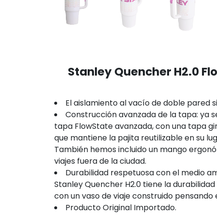
Stanley Quencher H2.0 Flo
El aislamiento al vacío de doble pared 
Construcción avanzada de la tapa: ya s
tapa FlowState avanzada, con una tapa gira
que mantiene la pajita reutilizable en su 
También hemos incluido un mango ergonómi
viajes fuera de la ciudad.
Durabilidad respetuosa con el medio amb
Stanley Quencher H2.0 tiene la durabilidad 
con un vaso de viaje construido pensando en
Producto Original Importado.