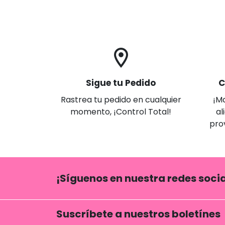
location_on
Sigue tu Pedido
C
Rastrea tu pedido en cualquier
¡M
momento, ¡Control Total!
al
pro
¡Síguenos en nuestra redes socia
Suscríbete a nuestros boletínes