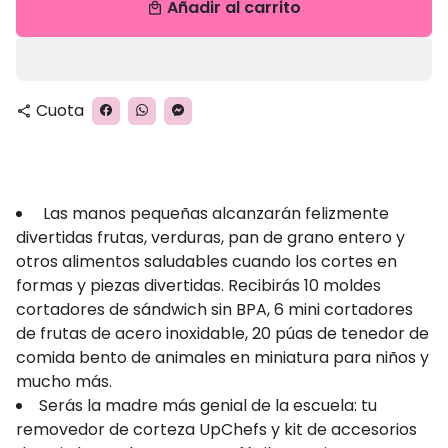
Añadir al carrito
local_mall
Cuota
share
L
as manos pequeñas alcanzarán felizmente
divertidas frutas, verduras, pan de grano entero y
otros alimentos saludables cuando los cortes en
formas y piezas divertidas. Recibirás 10 moldes
cortadores de sándwich sin BPA, 6 mini cortadores
de frutas de acero inoxidable, 20 púas de tenedor de
comida bento de animales en miniatura para niños y
mucho más.
Serás la madre más genial de la escuela: tu
removedor de corteza UpChefs y kit de accesorios