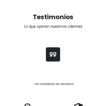
Testimonios
Lo que opinan nuestros clientes
format_quote
Kit cortadores de sándwich