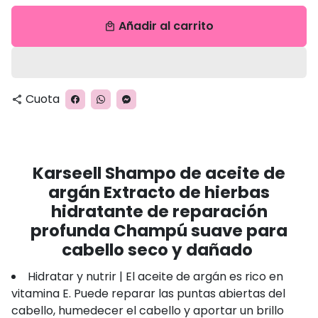
Añadir al carrito
local_mall
Cuota
share
Karseell Shampo de aceite de
argán Extracto de hierbas
hidratante de reparación
profunda Champú suave para
cabello seco y dañado
Hidratar y nutrir | El aceite de argán es rico en
vitamina E. Puede reparar las puntas abiertas del
cabello, humedecer el cabello y aportar un brillo