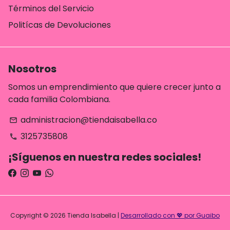
Términos del Servicio
Politícas de Devoluciones
Nosotros
Somos un emprendimiento que quiere crecer junto a
cada familia Colombiana.
administracion@tiendaisabella.co
email
3125735808
phone
¡Síguenos en nuestra redes sociales!
Copyright © 2026
Tienda Isabella
|
Desarrollado con 💖 por Guaibo