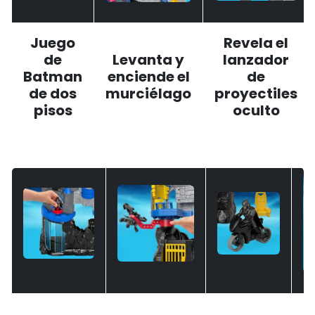
Juego
Revela el
de
Levanta y
lanzador
Batman
enciende el
de
de dos
murciélago
proyectiles
pisos
oculto