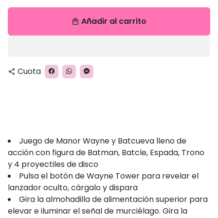
Añadir al carrito
local_mall
Cuota
share
Juego de Manor Wayne y Batcueva lleno de
acción con figura de Batman, Batcle, Espada, Trono
y 4 proyectiles de disco
Pulsa el botón de Wayne Tower para revelar el
lanzador oculto, cárgalo y dispara
Gira la almohadilla de alimentación superior para
elevar e iluminar el señal de murciélago. Gira la