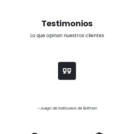
Testimonios
Lo que opinan nuestros clientes
format_quote
Juego de baticueva de Batman