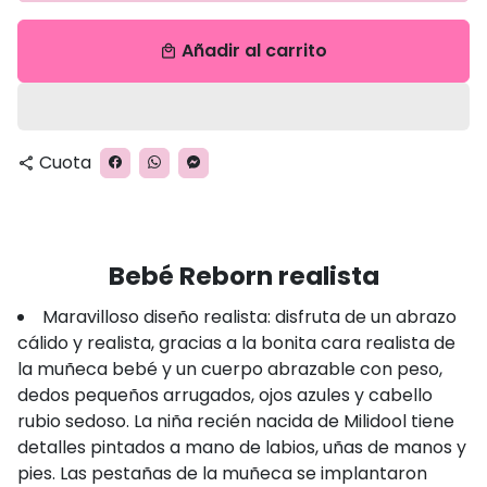
Añadir al carrito
local_mall
Cuota
share
Bebé Reborn realista
Maravilloso diseño realista: disfruta de un abrazo
cálido y realista, gracias a la bonita cara realista de
la muñeca bebé y un cuerpo abrazable con peso,
dedos pequeños arrugados, ojos azules y cabello
rubio sedoso. La niña recién nacida de Milidool tiene
detalles pintados a mano de labios, uñas de manos y
pies. Las pestañas de la muñeca se implantaron