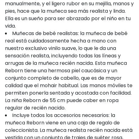
manualmente, y el ligero rubor en su mejilla, manos y
pies, hace que la muñeca sea más realista y linda.
Ella es un sueño para ser abrazado por el niño en tu
vida.
Muñecas de bebé realistas: la muñeca de bebé
real está cuidadosamente hecha a mano con
nuestro exclusivo vinilo suave, lo que le da una
sensación realista, incluyendo todas las líneas y
arrugas de la muñeca recién nacida. Esta muñeca
Reborn tiene una hermosa piel caucásica y un
conjunto completo de cabello, que es de mayor
calidad que el mohair habitual. Las manos móviles te
permiten ponerla sentada y acostada con facilidad.
La niña Reborn de 55 cm puede caber en ropa
regular de recién nacido.
Incluye todos los accesorios necesarios: la
muñeca Reborn viene en una caja de regalo de
coleccionista. La muñeca realista recién nacida está
vestida con un conjunto de trajes de suéter rosa,