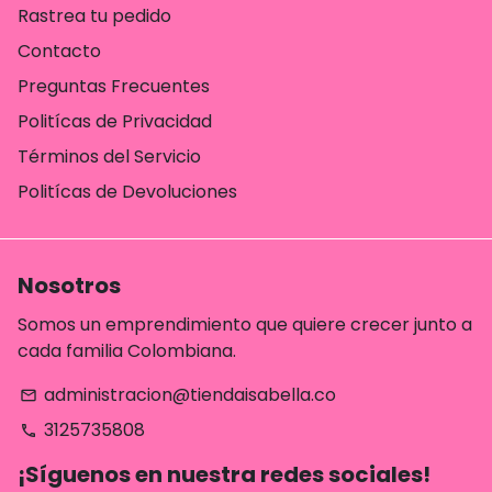
Rastrea tu pedido
Contacto
Preguntas Frecuentes
Politícas de Privacidad
Términos del Servicio
Politícas de Devoluciones
Nosotros
Somos un emprendimiento que quiere crecer junto a
cada familia Colombiana.
administracion@tiendaisabella.co
email
3125735808
phone
¡Síguenos en nuestra redes sociales!