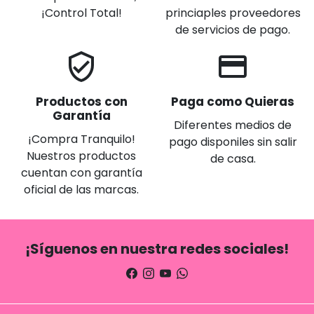
¡Control Total!
princiaples proveedores
de servicios de pago.
verified_user
credit_card
Productos con
Paga como Quieras
Garantía
Diferentes medios de
¡Compra Tranquilo!
pago disponiles sin salir
Nuestros productos
de casa.
cuentan con garantía
oficial de las marcas.
¡Síguenos en nuestra redes sociales!