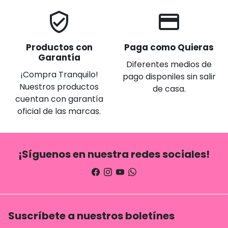
verified_user
credit_card
Productos con
Paga como Quieras
Garantía
Diferentes medios de
¡Compra Tranquilo!
pago disponiles sin salir
Nuestros productos
de casa.
cuentan con garantía
oficial de las marcas.
¡Síguenos en nuestra redes sociales!
Suscríbete a nuestros boletínes