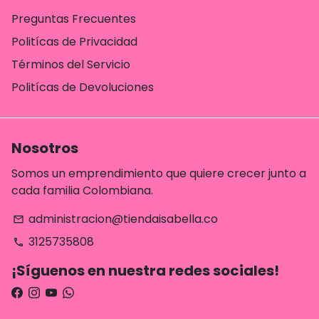
Preguntas Frecuentes
Politícas de Privacidad
Términos del Servicio
Politícas de Devoluciones
Nosotros
Somos un emprendimiento que quiere crecer junto a
cada familia Colombiana.
administracion@tiendaisabella.co
email
3125735808
phone
¡Síguenos en nuestra redes sociales!