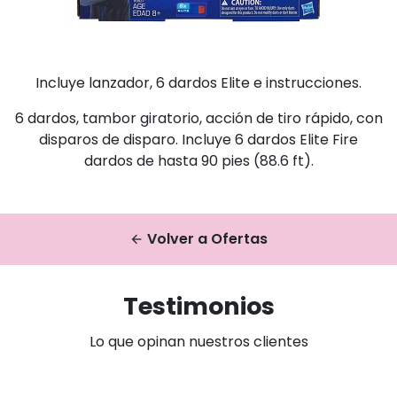
Incluye lanzador, 6 dardos Elite e instrucciones.
6 dardos, tambor giratorio, acción de tiro rápido, con
disparos de disparo. Incluye 6 dardos Elite Fire
dardos de hasta 90 pies (88.6 ft).
Volver a Ofertas
arrow_back
Testimonios
Lo que opinan nuestros clientes